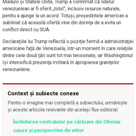
Maduro şi Statele Unite, Trump a confirmat că liderul
venezuelean ar fi oferit „totul”, inclusiv resurse naturale,
pentru a ajunge la un acord. Totuşi, preşedintele american a
subliniat că această ofertă vine din dorinţa de a evita un
conflict direct cu SUA.
Declaraţiile lui Trump reflectă o poziţie fermă a administraţiei
americane faţă de Venezuela, într-un moment în care relaţiile
dintre cele două ţări sunt tot mai tensionate, iar Washingtonul
îşi intensifică prezenţa militară în apropierea graniţelor
venezuelene.
Context și subiecte conexe
Pentru o imagine mai completă a subiectului, urmărește
și aceste articole relevante din același flux editorial.
Închiderea centralelor pe cărbune din Oltenia:
cauze și perspective de viitor