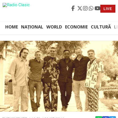
LIVE
HOME
NAȚIONAL
WORLD
ECONOMIE
CULTURĂ
L