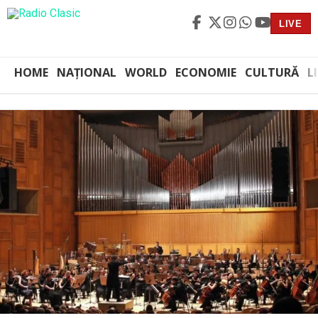
LIVE
HOME
NAȚIONAL
WORLD
ECONOMIE
CULTURĂ
L