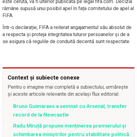
este cerută, va fi ulterior publicată pe legal.fifa.com. Decizia
rămâne supusă unui posibil apel în fața comitetului de apel al
FIFA.
Într-o declarație, FIFA a reiterat angajamentul său absolut de
a respecta și proteja integritatea tuturor persoanelor și de a
se asigura că regulile de conduită decentă sunt respectate.
Context și subiecte conexe
Pentru o imagine mai completă a subiectului, urmărește
și aceste articole relevante din același flux editorial.
Bruno Guimaraes a semnat cu Arsenal, transfer
record de la Newcastle
Radu Miruță propune menținerea premierului și
schimbarea miniștrilor pentru stabilitate politică