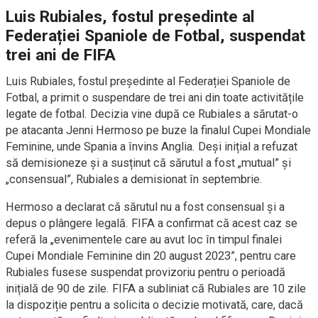
Luis Rubiales, fostul președinte al
Federației Spaniole de Fotbal, suspendat
trei ani de FIFA
Luis Rubiales, fostul președinte al Federației Spaniole de
Fotbal, a primit o suspendare de trei ani din toate activitățile
legate de fotbal. Decizia vine după ce Rubiales a sărutat-o
pe atacanta Jenni Hermoso pe buze la finalul Cupei Mondiale
Feminine, unde Spania a învins Anglia. Deși inițial a refuzat
să demisioneze și a susținut că sărutul a fost „mutual” și
„consensual”, Rubiales a demisionat în septembrie.
Hermoso a declarat că sărutul nu a fost consensual și a
depus o plângere legală. FIFA a confirmat că acest caz se
referă la „evenimentele care au avut loc în timpul finalei
Cupei Mondiale Feminine din 20 august 2023”, pentru care
Rubiales fusese suspendat provizoriu pentru o perioadă
inițială de 90 de zile. FIFA a subliniat că Rubiales are 10 zile
la dispoziție pentru a solicita o decizie motivată, care, dacă