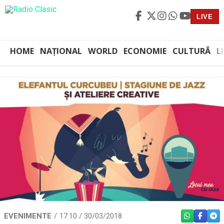
LIVE
HOME
NAȚIONAL
WORLD
ECONOMIE
CULTURĂ
L
EVENIMENTE
17:10 / 30/03/2018
WHATSAPP
FACEBO
TEL