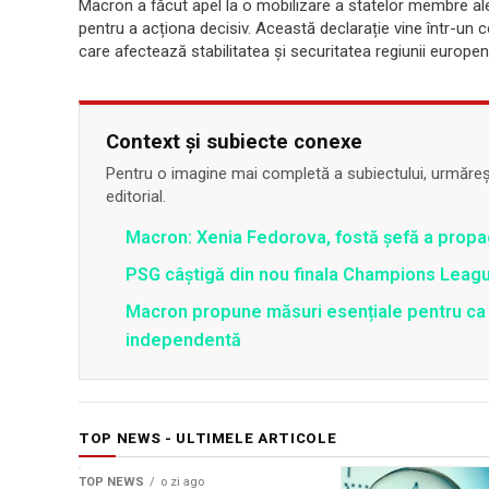
Macron a făcut apel la o mobilizare a statelor membre ale
pentru a acționa decisiv. Această declarație vine într-un c
care afectează stabilitatea și securitatea regiunii europen
Context și subiecte conexe
Pentru o imagine mai completă a subiectului, urmărește
editorial.
Macron: Xenia Fedorova, fostă şefă a propa
PSG câștigă din nou finala Champions League,
Macron propune măsuri esențiale pentru ca
independentă
TOP NEWS - ULTIMELE ARTICOLE
TOP NEWS
o zi ago