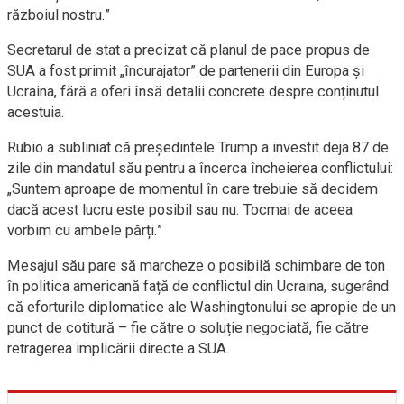
războiul nostru.”
Secretarul de stat a precizat că planul de pace propus de
SUA a fost primit „încurajator” de partenerii din Europa și
Ucraina, fără a oferi însă detalii concrete despre conținutul
acestuia.
Rubio a subliniat că președintele Trump a investit deja 87 de
zile din mandatul său pentru a încerca încheierea conflictului:
„Suntem aproape de momentul în care trebuie să decidem
dacă acest lucru este posibil sau nu. Tocmai de aceea
vorbim cu ambele părți.”
Mesajul său pare să marcheze o posibilă schimbare de ton
în politica americană față de conflictul din Ucraina, sugerând
că eforturile diplomatice ale Washingtonului se apropie de un
punct de cotitură – fie către o soluție negociată, fie către
retragerea implicării directe a SUA.