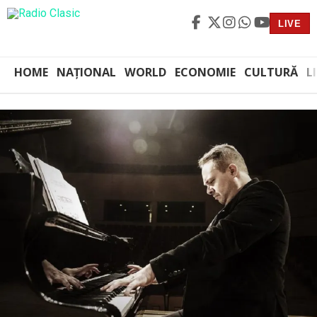
LIVE
HOME
NAȚIONAL
WORLD
ECONOMIE
CULTURĂ
L