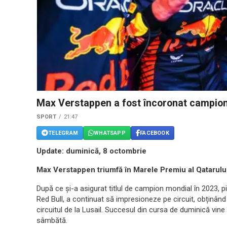
Max Verstappen a fost încoronat campion
SPORT
21:47
TELEGRAM
WHATSAPP
FACEBOOK
Update: duminică, 8 octombrie
Max Verstappen triumfă în Marele Premiu al Qatarului
După ce și-a asigurat titlul de campion mondial în 2023, 
Red Bull, a continuat să impresioneze pe circuit, obținând
circuitul de la Lusail. Succesul din cursa de duminică vine
sâmbătă.