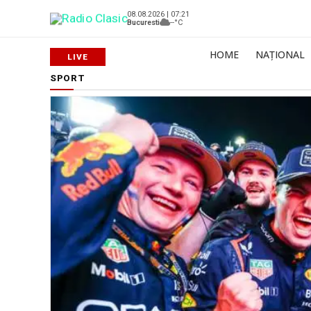
08.08.2026 | 07:21
Bucuresti
--°C
HOME
NAȚIONAL
SPORT