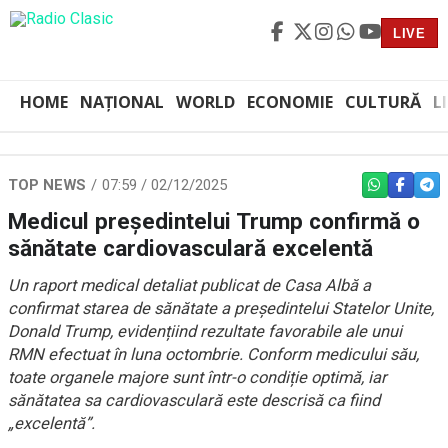
LIVE
HOME
NAȚIONAL
WORLD
ECONOMIE
CULTURĂ
L
TOP NEWS
07:59 / 02/12/2025
WHATSAPP
FACEBO
TEL
Medicul președintelui Trump confirmă o
sănătate cardiovasculară excelentă
Un raport medical detaliat publicat de Casa Albă a
confirmat starea de sănătate a președintelui Statelor Unite,
Donald Trump, evidențiind rezultate favorabile ale unui
RMN efectuat în luna octombrie. Conform medicului său,
toate organele majore sunt într-o condiție optimă, iar
sănătatea sa cardiovasculară este descrisă ca fiind
„excelentă”.