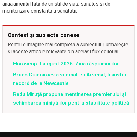
angajamentul față de un stil de viață sănătos și de
monitorizare constantă a sănătății.
Context și subiecte conexe
Pentru o imagine mai completă a subiectului, urmărește
și aceste articole relevante din același flux editorial.
Horoscop 9 august 2026. Ziua răspunsurilor
Bruno Guimaraes a semnat cu Arsenal, transfer
record de la Newcastle
Radu Miruță propune menținerea premierului și
schimbarea miniștrilor pentru stabilitate politică