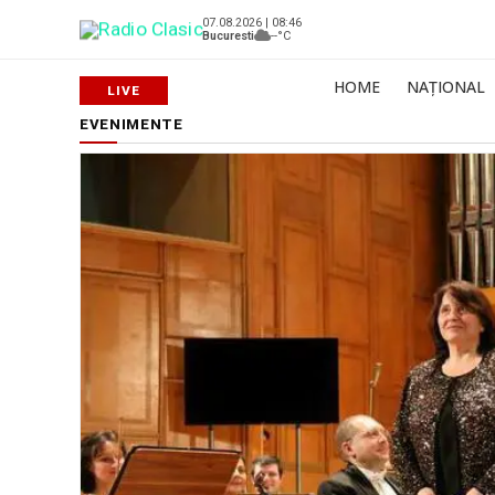
07.08.2026 | 08:46
Bucuresti
--°C
HOME
NAȚIONAL
EVENIMENTE