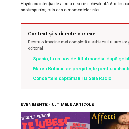
Haydn cu intenția de a crea o serie echivalentă Anotimpuri
anotimpurilor, ci la cea a momentelor zilei.
Context și subiecte conexe
Pentru o imagine mai completă a subiectului, urmărește
editorial.
Spania, la un pas de titlul mondial după golul
Marea Britanie se pregătește pentru schim
Concertele săptămânii la Sala Radio
EVENIMENTE - ULTIMELE ARTICOLE