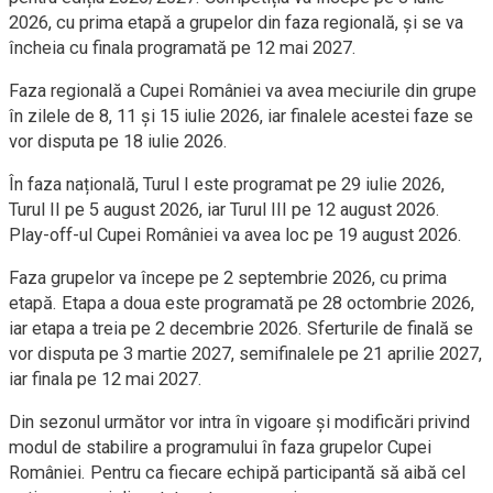
2026, cu prima etapă a grupelor din faza regională, și se va
încheia cu finala programată pe 12 mai 2027.
Faza regională a Cupei României va avea meciurile din grupe
în zilele de 8, 11 și 15 iulie 2026, iar finalele acestei faze se
vor disputa pe 18 iulie 2026.
În faza națională, Turul I este programat pe 29 iulie 2026,
Turul II pe 5 august 2026, iar Turul III pe 12 august 2026.
Play-off-ul Cupei României va avea loc pe 19 august 2026.
Faza grupelor va începe pe 2 septembrie 2026, cu prima
etapă. Etapa a doua este programată pe 28 octombrie 2026,
iar etapa a treia pe 2 decembrie 2026. Sferturile de finală se
vor disputa pe 3 martie 2027, semifinalele pe 21 aprilie 2027,
iar finala pe 12 mai 2027.
Din sezonul următor vor intra în vigoare și modificări privind
modul de stabilire a programului în faza grupelor Cupei
României. Pentru ca fiecare echipă participantă să aibă cel