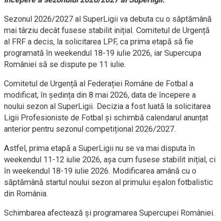
Sezonul 2026/2027 al SuperLigii va debuta cu o săptămână
mai târziu decât fusese stabilit inițial. Comitetul de Urgență
al FRF a decis, la solicitarea LPF, ca prima etapă să fie
programată în weekendul 18-19 iulie 2026, iar Supercupa
României să se dispute pe 11 iulie.
Comitetul de Urgență al Federației Române de Fotbal a
modificat, în ședința din 8 mai 2026, data de începere a
noului sezon al SuperLigii. Decizia a fost luată la solicitarea
Ligii Profesioniste de Fotbal și schimbă calendarul anunțat
anterior pentru sezonul competițional 2026/2027.
Astfel, prima etapă a SuperLigii nu se va mai disputa în
weekendul 11-12 iulie 2026, așa cum fusese stabilit inițial, ci
în weekendul 18-19 iulie 2026. Modificarea amână cu o
săptămână startul noului sezon al primului eșalon fotbalistic
din România.
Schimbarea afectează și programarea Supercupei României.