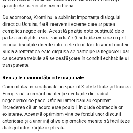
garanții de securitate pentru Rusia.
De asemenea, Kremlinul a subliniat importanța dialogului
direct cu Ucraina, fără intervenții externe care ar putea
complica negocierile. Această poziție este susținută de o
parte a analiștilor care consideră că soluțiile externe nu pot
înlocui discuțiile directe între cele două țări. În acest context,
Rusia a reiterat că este dispusă să participe la negocieri, dar
că acestea trebuie să se desfășoare în condiții echitabile și
transparente.
Reacțiile comunității internaționale
Comunitatea internațională, în special Statele Unite și Uniunea
Europeană, a urmărit cu atenție evoluțiile din cadrul
negocierilor de pace. Oficialii americani au exprimat
încrederea că un acord este posibil, în ciuda obstacolelor
existente. Această optimism vine pe fondul unor discuții
anterioare și a unor inițiative diplomatice menite să faciliteze
dialogul între părțile implicate.