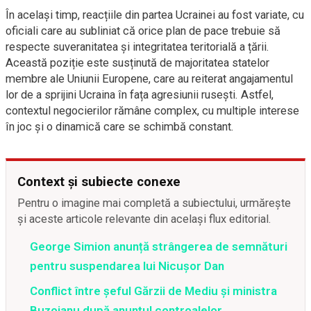
În același timp, reacțiile din partea Ucrainei au fost variate, cu
oficiali care au subliniat că orice plan de pace trebuie să
respecte suveranitatea și integritatea teritorială a țării.
Această poziție este susținută de majoritatea statelor
membre ale Uniunii Europene, care au reiterat angajamentul
lor de a sprijini Ucraina în fața agresiunii rusești. Astfel,
contextul negocierilor rămâne complex, cu multiple interese
în joc și o dinamică care se schimbă constant.
Context și subiecte conexe
Pentru o imagine mai completă a subiectului, urmărește
și aceste articole relevante din același flux editorial.
George Simion anunță strângerea de semnături
pentru suspendarea lui Nicușor Dan
Conflict între şeful Gărzii de Mediu şi ministra
Buzoianu după anunţul controalelor