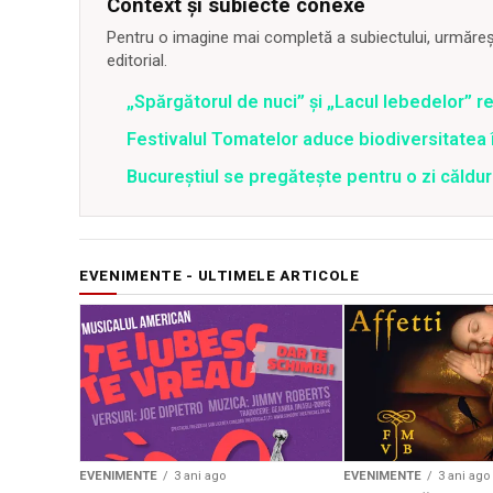
Context și subiecte conexe
Pentru o imagine mai completă a subiectului, urmărește
editorial.
„Spărgătorul de nuci” și „Lacul lebedelor” re
Festivalul Tomatelor aduce biodiversitatea 
Bucureștiul se pregătește pentru o zi căldu
EVENIMENTE - ULTIMELE ARTICOLE
EVENIMENTE
3 ani ago
EVENIMENTE
3 ani ago