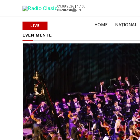
09.08.2026 | 17:00
Bucuresti
--°C
HOME
NAȚIONAL
EVENIMENTE