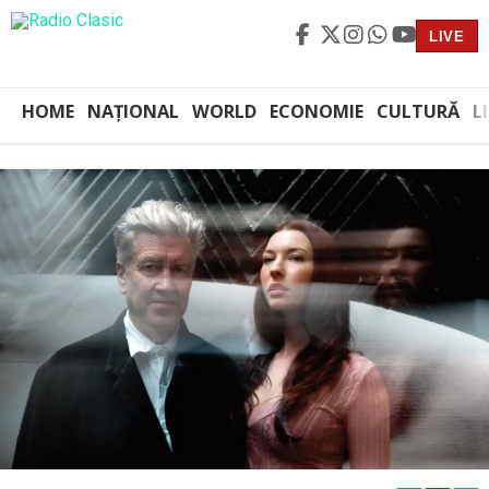
LIVE
HOME
NAȚIONAL
WORLD
ECONOMIE
CULTURĂ
L