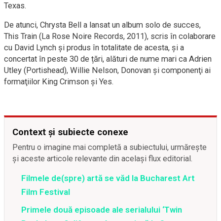
Texas.
De atunci, Chrysta Bell a lansat un album solo de succes,
This Train (La Rose Noire Records, 2011), scris în colaborare
cu David Lynch și produs în totalitate de acesta, și a
concertat în peste 30 de țări, alături de nume mari ca Adrien
Utley (Portishead), Willie Nelson, Donovan și componenţi ai
formaţiilor King Crimson și Yes.
Context și subiecte conexe
Pentru o imagine mai completă a subiectului, urmărește
și aceste articole relevante din același flux editorial.
Filmele de(spre) artă se văd la Bucharest Art
Film Festival
Primele două episoade ale serialului ‘Twin