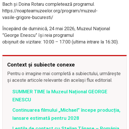
Bach și Doina Rotaru completează programul.
https://noapteamuzeelor.org/program/muzeul-
vasile-grigore-bucuresti/
Începând de duminică, 24 mai 2026, Muzeul Național
”George Enescu” își reia programul
obișnuit de vizitare: 10:00 – 17:00 (ultima intrare la 16:30).
Context și subiecte conexe
Pentru o imagine mai completă a subiectului, urmărește
și aceste articole relevante din același flux editorial.
SUMMER TIME la Muzeul Național GEORGE
ENESCU
Continuarea filmului „Michael” începe producția,
lansare estimată pentru 2028
Lentila de contact cu Stelian Tănase – România