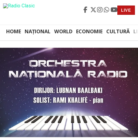
LIVE
HOME
NAȚIONAL
WORLD
ECONOMIE
CULTURĂ
L