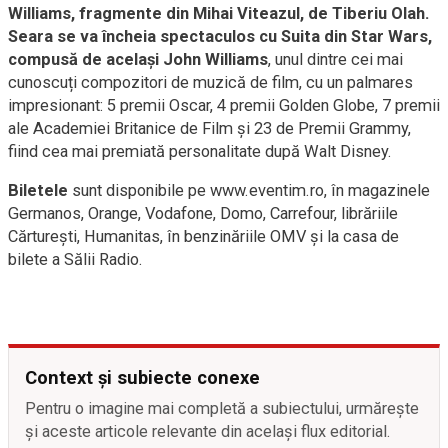
Williams, fragmente din Mihai Viteazul, de Tiberiu Olah.
Seara se va încheia spectaculos cu Suita din Star Wars,
compusă de același John Williams
, unul dintre cei mai
cunoscuți compozitori de muzică de film, cu un palmares
impresionant: 5 premii Oscar, 4 premii Golden Globe, 7 premii
ale Academiei Britanice de Film și 23 de Premii Grammy,
fiind cea mai premiată personalitate după Walt Disney.
Biletele
sunt disponibile pe www.eventim.ro, în magazinele
Germanos, Orange, Vodafone, Domo, Carrefour, librăriile
Cărtureşti, Humanitas, în benzinăriile OMV şi la casa de
bilete a Sălii Radio.
Context și subiecte conexe
Pentru o imagine mai completă a subiectului, urmărește
și aceste articole relevante din același flux editorial.