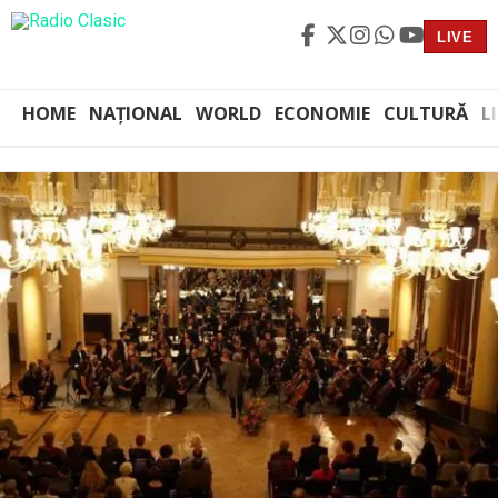
LIVE
HOME
NAȚIONAL
WORLD
ECONOMIE
CULTURĂ
L