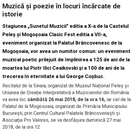
Muzică și poezie în locuri încărcate de
istorie
Stagiunea „Sunetul Muzicii” editia a X-a de la Castelul
Peleș și Mogoșoaia Clasic Fest editia a VII-a,
eveniment organizat la Palatul Brâncovenesc de la
Mogoșoaia, vor avea un numitor comun: un eveniment
muzical poetic prilejuit de împlinirea a 125 de ani de la
moartea lui Piotr Ilici Ceaikovski și a 100 de ani de la
trecerea în eternitate a lui George Coșbuc.
Recitalul de la Sinaia, organizat de Muzeul Național Peleș și
Uniunea de Creație Interpretativă a Muzicienilor din România
va avea loc
sâmbătă 26 mai 2018, de la ora 16,
iar cel de la
Palatul de la Mogosoaia, organizat de Primăria Municipiului
București, prin Centrul Cultural Palatele Brâncovenești și
Asociația Pro Valores, se va desfășura duminică 27 mai
2018, de la ora 12.