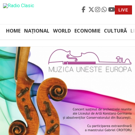
LIVE
HOME
NAȚIONAL
WORLD
ECONOMIE
CULTURĂ
L