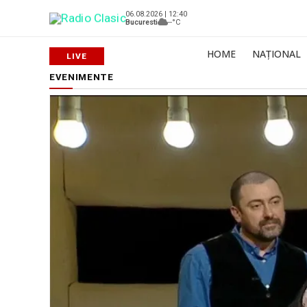
06.08.2026 | 12:40
Bucuresti
--°C
HOME
NAȚIONAL
EVENIMENTE