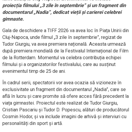
proiecția filmului „3 zile în septembrie” și un fragment din
documentarul „Nadia”, dedicat vieții și carierei celebrei
gimnaste.
Gala de deschidere a TIFF 2026 va avea loc în Piața Unirii din
Cluj-Napoca, unde filmul „3 zile în septembrie”, regizat de
Tudor Giurgiu, va avea premiera națională. Aceasta urmează
după premiera mondială de la Festivalul Internațional de Film
de la Rotterdam. Momentul va celebra contribuția echipei
filmului și a organizatorilor festivalului, care au susținut
evenimentul timp de 25 de ani.
În cadrul serii, spectatorii vor avea ocazia să vizioneze în
exclusivitate un fragment din documentarul „Nadia”, care se
află în lucru și care promite să ofere acces fără precedent la
viața gimnastei. Proiectul este realizat de Tudor Giurgiu,
Cristian Pascariu și Tudor D. Popescu, alături de producătorul
Cosmin Hodor, și va include imagini de arhivă și interviuri cu
personalități din sport și artă.