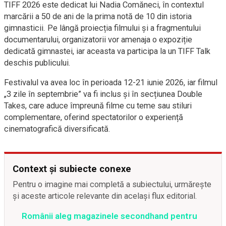
TIFF 2026 este dedicat lui Nadia Comăneci, în contextul
marcării a 50 de ani de la prima notă de 10 din istoria
gimnasticii. Pe lângă proiecția filmului și a fragmentului
documentarului, organizatorii vor amenaja o expoziție
dedicată gimnastei, iar aceasta va participa la un TIFF Talk
deschis publicului.
Festivalul va avea loc în perioada 12-21 iunie 2026, iar filmul
„3 zile în septembrie” va fi inclus și în secțiunea Double
Takes, care aduce împreună filme cu teme sau stiluri
complementare, oferind spectatorilor o experiență
cinematografică diversificată.
Context și subiecte conexe
Pentru o imagine mai completă a subiectului, urmărește
și aceste articole relevante din același flux editorial.
Românii aleg magazinele secondhand pentru