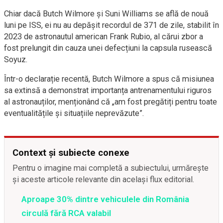
Chiar dacă Butch Wilmore și Suni Williams se află de nouă
luni pe ISS, ei nu au depășit recordul de 371 de zile, stabilit în
2023 de astronautul american Frank Rubio, al cărui zbor a
fost prelungit din cauza unei defecțiuni la capsula rusească
Soyuz.
Într-o declarație recentă, Butch Wilmore a spus că misiunea
sa extinsă a demonstrat importanța antrenamentului riguros
al astronauților, menționând că „am fost pregătiți pentru toate
eventualitățile și situațiile neprevăzute”.
Context și subiecte conexe
Pentru o imagine mai completă a subiectului, urmărește
și aceste articole relevante din același flux editorial.
Aproape 30% dintre vehiculele din România
circulă fără RCA valabil