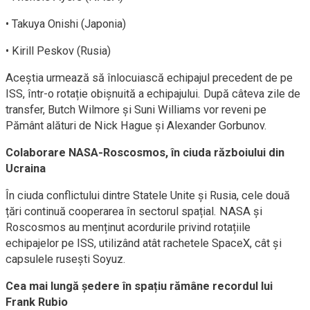
• Takuya Onishi (Japonia)
• Kirill Peskov (Rusia)
Aceștia urmează să înlocuiască echipajul precedent de pe
ISS, într-o rotație obișnuită a echipajului. După câteva zile de
transfer, Butch Wilmore și Suni Williams vor reveni pe
Pământ alături de Nick Hague și Alexander Gorbunov.
Colaborare NASA-Roscosmos, în ciuda războiului din
Ucraina
În ciuda conflictului dintre Statele Unite și Rusia, cele două
țări continuă cooperarea în sectorul spațial. NASA și
Roscosmos au menținut acordurile privind rotațiile
echipajelor pe ISS, utilizând atât rachetele SpaceX, cât și
capsulele rusești Soyuz.
Cea mai lungă ședere în spațiu rămâne recordul lui
Frank Rubio