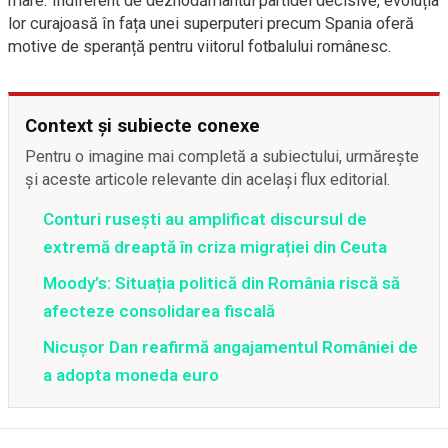
mare. Indiferent de deznodământul partidei decisive, evoluția
lor curajoasă în fața unei superputeri precum Spania oferă
motive de speranță pentru viitorul fotbalului românesc.
Context și subiecte conexe
Pentru o imagine mai completă a subiectului, urmărește
și aceste articole relevante din același flux editorial.
Conturi rusești au amplificat discursul de
extremă dreaptă în criza migrației din Ceuta
Moody’s: Situația politică din România riscă să
afecteze consolidarea fiscală
Nicușor Dan reafirmă angajamentul României de
a adopta moneda euro