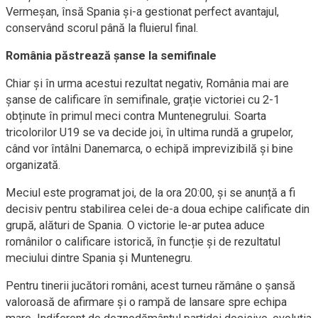
Vermeșan, însă Spania și-a gestionat perfect avantajul,
conservând scorul până la fluierul final.
România păstrează șanse la semifinale
Chiar și în urma acestui rezultat negativ, România mai are
șanse de calificare în semifinale, grație victoriei cu 2-1
obținute în primul meci contra Muntenegrului. Soarta
tricolorilor U19 se va decide joi, în ultima rundă a grupelor,
când vor întâlni Danemarca, o echipă imprevizibilă și bine
organizată.
Meciul este programat joi, de la ora 20:00, și se anunță a fi
decisiv pentru stabilirea celei de-a doua echipe calificate din
grupă, alături de Spania. O victorie le-ar putea aduce
românilor o calificare istorică, în funcție și de rezultatul
meciului dintre Spania și Muntenegru.
Pentru tinerii jucători români, acest turneu rămâne o șansă
valoroasă de afirmare și o rampă de lansare spre echipa