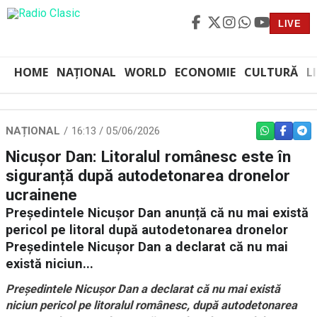
LIVE
HOME
NAȚIONAL
WORLD
ECONOMIE
CULTURĂ
L
NAȚIONAL
16:13 / 05/06/2026
WHATSAPP
FACEBO
TEL
Nicușor Dan: Litoralul românesc este în
siguranță după autodetonarea dronelor
ucrainene
Președintele Nicușor Dan anunță că nu mai există
pericol pe litoral după autodetonarea dronelor
Președintele Nicușor Dan a declarat că nu mai
există niciun...
Președintele Nicușor Dan a declarat că nu mai există
niciun pericol pe litoralul românesc, după autodetonarea