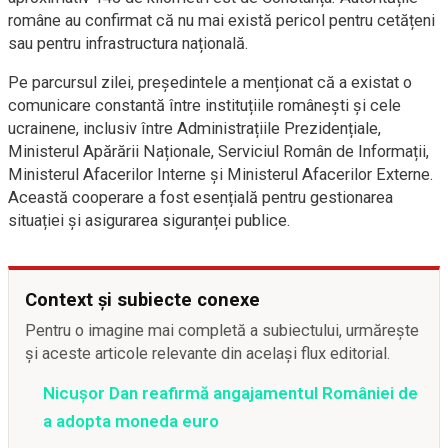
române au confirmat că nu mai există pericol pentru cetățeni
sau pentru infrastructura națională.
Pe parcursul zilei, președintele a menționat că a existat o
comunicare constantă între instituțiile românești și cele
ucrainene, inclusiv între Administrațiile Prezidențiale,
Ministerul Apărării Naționale, Serviciul Român de Informații,
Ministerul Afacerilor Interne și Ministerul Afacerilor Externe.
Această cooperare a fost esențială pentru gestionarea
situației și asigurarea siguranței publice.
Context și subiecte conexe
Pentru o imagine mai completă a subiectului, urmărește
și aceste articole relevante din același flux editorial.
Nicușor Dan reafirmă angajamentul României de
a adopta moneda euro