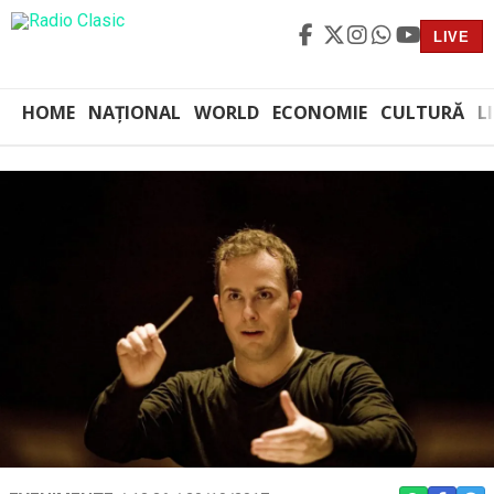
LIVE
HOME
NAȚIONAL
WORLD
ECONOMIE
CULTURĂ
L