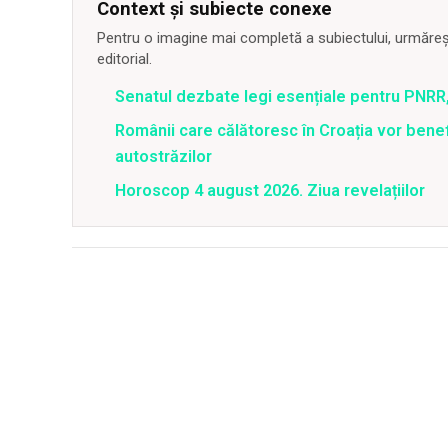
Context și subiecte conexe
Pentru o imagine mai completă a subiectului, urmărește
editorial.
Senatul dezbate legi esențiale pentru PNRR,
Românii care călătoresc în Croația vor bene
autostrăzilor
Horoscop 4 august 2026. Ziua revelațiilor