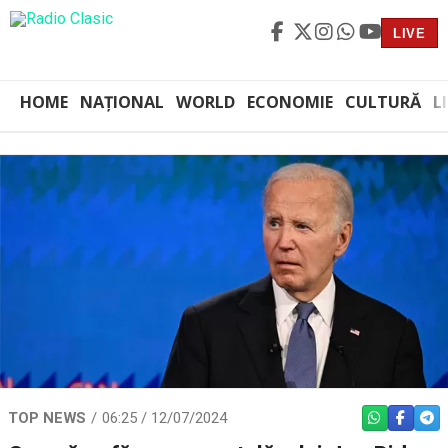
LIVE
HOME
NAȚIONAL
WORLD
ECONOMIE
CULTURĂ
L
TOP NEWS
06:25 / 12/07/2024
WHATSAPP
FACEBO
TEL