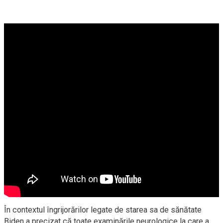
În contextul îngrijorărilor legate de starea sa de sănătate
Biden a precizat că toate examinările neurologice la care a