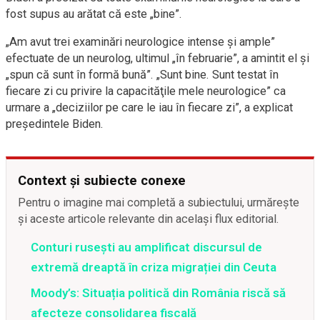
fost supus au arătat că este „bine”.
„Am avut trei examinări neurologice intense şi ample”
efectuate de un neurolog, ultimul „în februarie”, a amintit el şi
„spun că sunt în formă bună”. „Sunt bine. Sunt testat în
fiecare zi cu privire la capacităţile mele neurologice” ca
urmare a „deciziilor pe care le iau în fiecare zi”, a explicat
preşedintele Biden.
Context și subiecte conexe
Pentru o imagine mai completă a subiectului, urmărește
și aceste articole relevante din același flux editorial.
Conturi rusești au amplificat discursul de
extremă dreaptă în criza migrației din Ceuta
Moody’s: Situația politică din România riscă să
afecteze consolidarea fiscală