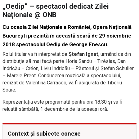
„Oedip” – spectacol dedicat Zilei
Naţionale @ ONB
Cu ocazia Zilei Naţionale a României, Opera Naţională
Bucureşti prezintă în această seară de 29 noiembrie
2018 spectacolul Oedip de George Enescu.
Rolul titular va fi interpretat de
Ștefan Ignat
, urmând ca din
distribuţie să mai facă parte Horia Sandu – Tirésias, Dan
Indricău – Créon, Liviu Indricău – Păstorul şi Ștefan Schuller
– Marele Preot. Conducerea muzicală a spectacolului,
regizat de Valentina Carrasco, va fi asigurată de Tiberiu
Soare.
Reprezentaţia este programată pentru ora 18:30 şi va fi
reluată sâmbătă, 1 decembrie de la aceeași oră.
Context și subiecte conexe