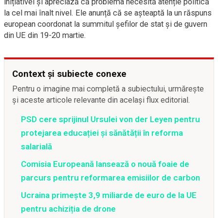
inițiativei și apreciază că problema necesită atenție politică
la cel mai înalt nivel. Ele anunță că se așteaptă la un răspuns
european coordonat la summitul șefilor de stat și de guvern
din UE din 19-20 martie.
Context și subiecte conexe
Pentru o imagine mai completă a subiectului, urmărește
și aceste articole relevante din același flux editorial.
PSD cere sprijinul Ursulei von der Leyen pentru
protejarea educației și sănătății în reforma
salarială
Comisia Europeană lansează o nouă foaie de
parcurs pentru reformarea emisiilor de carbon
Ucraina primește 3,9 miliarde de euro de la UE
pentru achiziția de drone