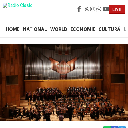
LIVE
HOME
NAȚIONAL
WORLD
ECONOMIE
CULTURĂ
L