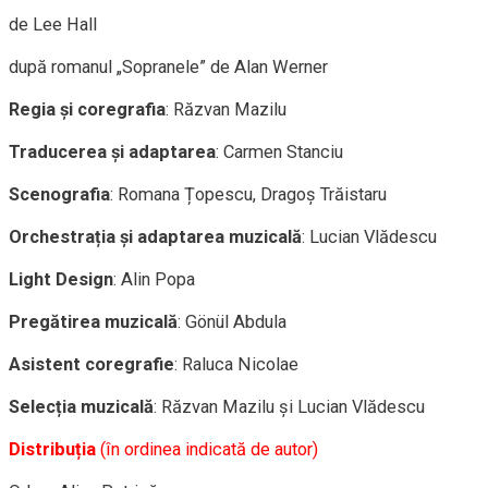
de Lee Hall
după romanul „Sopranele” de Alan Werner
Regia și coregrafia
: Răzvan Mazilu
Traducerea și adaptarea
: Carmen Stanciu
Scenografia
: Romana Țopescu, Dragoș Trăistaru
Orchestrația și adaptarea muzicală
: Lucian Vlădescu
Light Design
: Alin Popa
Pregătirea muzicală
: Gönül Abdula
Asistent coregrafie
: Raluca Nicolae
Selecția muzicală
: Răzvan Mazilu și Lucian Vlădescu
Distribuția
(în ordinea indicată de autor)