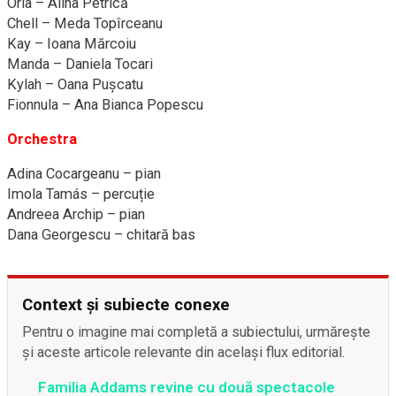
Orla – Alina Petrică
Chell – Meda Topîrceanu
Kay – Ioana Mărcoiu
Manda – Daniela Tocari
Kylah – Oana Pușcatu
Fionnula – Ana Bianca Popescu
Orchestra
Adina Cocargeanu – pian
Imola Tamás – percuție
Andreea Archip – pian
Dana Georgescu – chitară bas
Context și subiecte conexe
Pentru o imagine mai completă a subiectului, urmărește
și aceste articole relevante din același flux editorial.
Familia Addams revine cu două spectacole