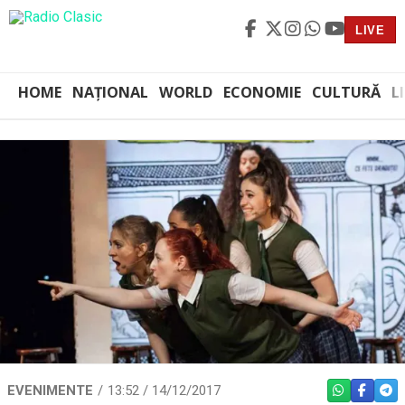
LIVE
HOME
NAȚIONAL
WORLD
ECONOMIE
CULTURĂ
L
EVENIMENTE
13:52 / 14/12/2017
WHATSAPP
FACEBO
TEL