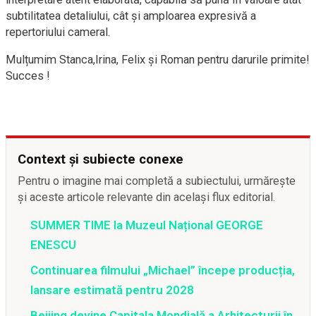
subtilitatea detaliului, cât și amploarea expresivă a
repertoriului cameral.
Mulțumim Stanca,Irina, Felix și Roman pentru darurile primite!
Succes !
Context și subiecte conexe
Pentru o imagine mai completă a subiectului, urmărește
și aceste articole relevante din același flux editorial.
SUMMER TIME la Muzeul Național GEORGE
ENESCU
Continuarea filmului „Michael” începe producția,
lansare estimată pentru 2028
Beijing devine Capitala Mondială a Arhitecturii în