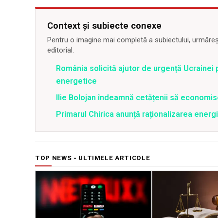
Context și subiecte conexe
Pentru o imagine mai completă a subiectului, urmărește
editorial.
România solicită ajutor de urgență Ucrainei p
energetice
Ilie Bolojan îndeamnă cetățenii să economis
Primarul Chirica anunță raționalizarea energi
TOP NEWS - ULTIMELE ARTICOLE