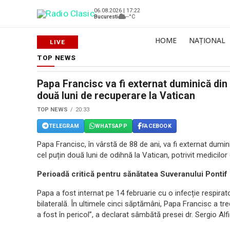
06.08.2026 | 17:22
Bucuresti
--°C
HOME
NAȚIONAL
TOP NEWS
Papa Francisc va fi externat duminică din 
două luni de recuperare la Vatican
TOP NEWS
20:33
TELEGRAM
WHATSAPP
FACEBOOK
Papa Francisc, în vârstă de 88 de ani, va fi externat dumi
cel puțin două luni de odihnă la Vatican, potrivit medicilor 
Perioadă critică pentru sănătatea Suveranului Pontif
Papa a fost internat pe 14 februarie cu o infecție respira
bilaterală. În ultimele cinci săptămâni, Papa Francisc a tre
a fost în pericol”, a declarat sâmbătă presei dr. Sergio Alfie