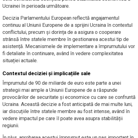
Ucrainei în perioada următoare.
Decizia Parlamentului European reflectă angajamentul
continuu al Uniunii Europene de a sprijini Ucraina în contextul
conflictului, precum și dorința de a asigura o cooperare
strânsă între statele membre în gestionarea acestui tip de
asistență. Mecanismele de implementare a împrumutului vor
fi detaliate în continuare, având în vedere complexitatea
situației actuale.
Contextul deciziei și implicațiile sale
Împrumutul de 90 de miliarde de euro este parte a unei
strategii mai ample a Uniunii Europene de a răspunde
provocărilor de securitate și economice cu care se confruntă
Ucraina. Această decizie a fost anticipată de mai multe luni,
iar discuțiile între statele membre au fost intense, având în
vedere impactul pe care îl poate avea asupra stabilității
regiunii.
În plus, aprobarea acestui împrumut este un pas important în