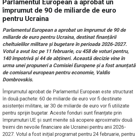
Parlamentul European a aprobat un
împrumut de 90 de miliarde de euro
pentru Ucraina
Parlamentul European a aprobat un împrumut de 90 de
miliarde de euro pentru Ucraina, destinat finanțării
cheltuielilor militare și bugetare în perioada 2026-2027.
Votul a avut loc pe 11 februarie, cu 458 de voturi pentru,
140 împotrivă și 44 de abțineri. Această decizie vine în
urma unei propuneri a Comisiei Europene și a fost anunțată
de comisarul european pentru economie, Valdis
Dombrovskis.
Împrumutul aprobat de Parlamentul European este structurat
în două pachete: 60 de miliarde de euro vor fi destinate
asistenței militare, iar 30 de miliarde de euro vor fi utilizate
pentru sprijin bugetar. Aceste fonduri sunt finanțate prin
împrumuturi UE și sunt menite să acopere aproximativ două
treimi din nevoile financiare ale Ucrainei pentru anii 2026-
2027. Votul a fost inițial programat pentru 24 februarie, pentru