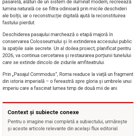
pasarelă, alături de un sistem de iluminat modern, recreează
lumina naturală ce se filtra odinioară prin micile deschideri
ale bolții, iar o reconstrucție digitală ajută la reconstituirea
fastului pierdut.
Deschiderea pasajului marchează o etapă majoră în
conservarea Colosseumului și în extinderea accesului public
la spațiile sale secrete. Un al doilea proiect, planificat pentru
2026, va continua cercetarea și restaurarea porțiunii tunelului
care se extinde dincolo de zidurile amfiteatrului.
Prin „Pasajul Commodus”, Roma readuce la viață un fragment
din istoria imperială – o fereastră spre gloria și umbrele unui
imperiu care a fascinat lumea timp de două mii de ani.
Context și subiecte conexe
Pentru o imagine mai completă a subiectului, urmărește
și aceste articole relevante din același flux editorial.