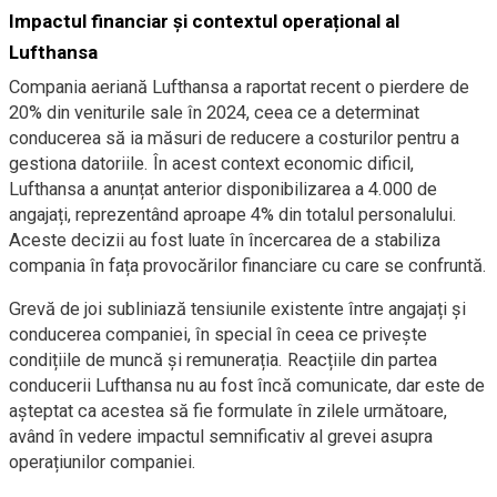
Impactul financiar și contextul operațional al
Lufthansa
Compania aeriană Lufthansa a raportat recent o pierdere de
20% din veniturile sale în 2024, ceea ce a determinat
conducerea să ia măsuri de reducere a costurilor pentru a
gestiona datoriile. În acest context economic dificil,
Lufthansa a anunțat anterior disponibilizarea a 4.000 de
angajați, reprezentând aproape 4% din totalul personalului.
Aceste decizii au fost luate în încercarea de a stabiliza
compania în fața provocărilor financiare cu care se confruntă.
Grevă de joi subliniază tensiunile existente între angajați și
conducerea companiei, în special în ceea ce privește
condițiile de muncă și remunerația. Reacțiile din partea
conducerii Lufthansa nu au fost încă comunicate, dar este de
așteptat ca acestea să fie formulate în zilele următoare,
având în vedere impactul semnificativ al grevei asupra
operațiunilor companiei.