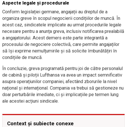
Aspecte legale și procedurale
Conform legislației germane, angajații au dreptul de a
organiza greve în scopul negocierii condițiilor de muncă. În
acest caz, sindicatele implicate au urmat procedurile legale
necesare pentru a anunța greva, inclusiv notificarea prealabilă
a angajatorului. Acest demers este parte integrantă a
procesului de negociere colectivă, care permite angajaților
să își exprime nemulțumirile și să solicite îmbunătățiri în
condițiile de muncă.
În concluzie, greva programată pentru joi de către personalul
de cabină și piloții Lufthansa va avea un impact semnificativ
asupra operațiunilor companiei, afectând zborurile la nivel
național și internațional. Compania va trebui să gestioneze nu
doar perturbările imediate, ci și implicațiile pe termen lung
ale acestei acțiuni sindicale.
Context și subiecte conexe