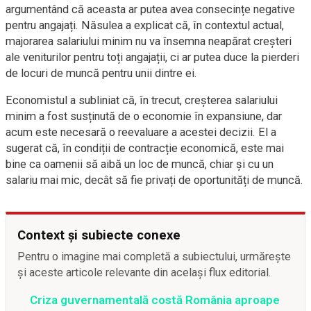
argumentând că aceasta ar putea avea consecințe negative
pentru angajați. Năsulea a explicat că, în contextul actual,
majorarea salariului minim nu va însemna neapărat creșteri
ale veniturilor pentru toți angajații, ci ar putea duce la pierderi
de locuri de muncă pentru unii dintre ei.
Economistul a subliniat că, în trecut, creșterea salariului
minim a fost susținută de o economie în expansiune, dar
acum este necesară o reevaluare a acestei decizii. El a
sugerat că, în condiții de contracție economică, este mai
bine ca oamenii să aibă un loc de muncă, chiar și cu un
salariu mai mic, decât să fie privați de oportunități de muncă.
Context și subiecte conexe
Pentru o imagine mai completă a subiectului, urmărește
și aceste articole relevante din același flux editorial.
Criza guvernamentală costă România aproape