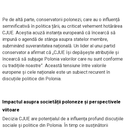
Pe de altă parte, conservatorii polonezi, care au o influență
semnificativă în politica țării, au criticat vehement hotărârea
CJUE. Aceștia acuză instanța europeană că încearcă să
impună o agendă de stânga asupra statelor membre,
subminând suveranitatea națională. Un lider al unui partid
conservator a afirmat că „CJUE își depășește atribuțiile și
încearcă să subjuge Polonia valorilor care nu sunt conforme
cu tradițiile noastre”. Această tensiune între valorile
europene și cele naționale este un subiect recurent în
discuțiile politice din Polonia.
Impactul asupra societății poloneze și perspectivele
viitoare
Decizia CJUE are potențialul de a influența profund discuțiile
sociale și politice din Polonia. În timp ce susținătorii