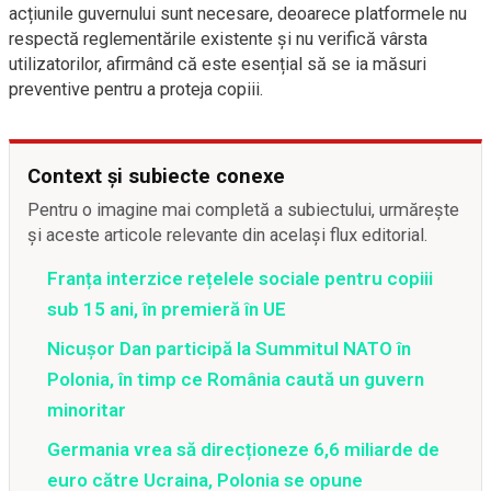
acțiunile guvernului sunt necesare, deoarece platformele nu
respectă reglementările existente și nu verifică vârsta
utilizatorilor, afirmând că este esențial să se ia măsuri
preventive pentru a proteja copiii.
Context și subiecte conexe
Pentru o imagine mai completă a subiectului, urmărește
și aceste articole relevante din același flux editorial.
Franța interzice rețelele sociale pentru copiii
sub 15 ani, în premieră în UE
Nicușor Dan participă la Summitul NATO în
Polonia, în timp ce România caută un guvern
minoritar
Germania vrea să direcționeze 6,6 miliarde de
euro către Ucraina, Polonia se opune