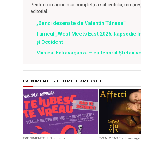
Pentru o imagine mai completă a subiectului, urmărește
editorial.
„Benzi desenate de Valentin Tănase”
Turneul „West Meets East 2025: Rapsodie Ind
și Occident
Musical Extravaganza – cu tenorul Ștefan von
EVENIMENTE - ULTIMELE ARTICOLE
EVENIMENTE
3 ani ago
EVENIMENTE
3 ani ago