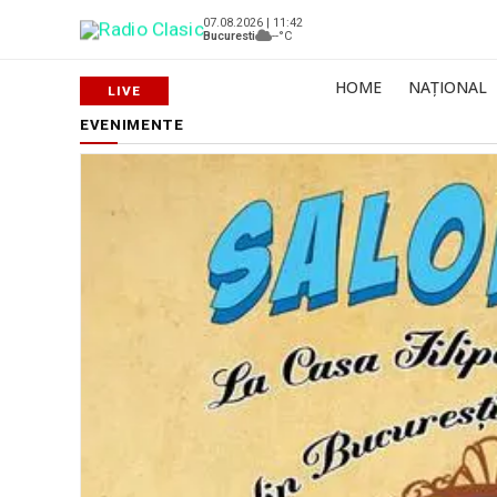
07.08.2026 | 11:42
Bucuresti
--°C
HOME
NAȚIONAL
EVENIMENTE