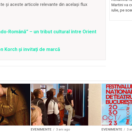
 și aceste articole relevante din același flux
Martini va c
iulie, pe sce
o-Română” – un tribut cultural între Orient
 Korch și invitați de marcă
EVENIMENTE
3 ani ago
EVENIMENTE
3 a