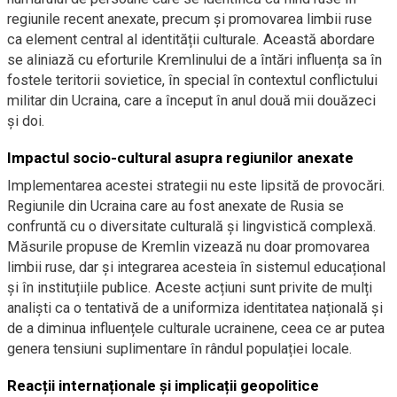
regiunile recent anexate, precum și promovarea limbii ruse
ca element central al identității culturale. Această abordare
se aliniază cu eforturile Kremlinului de a întări influența sa în
fostele teritorii sovietice, în special în contextul conflictului
militar din Ucraina, care a început în anul două mii douăzeci
și doi.
Impactul socio-cultural asupra regiunilor anexate
Implementarea acestei strategii nu este lipsită de provocări.
Regiunile din Ucraina care au fost anexate de Rusia se
confruntă cu o diversitate culturală și lingvistică complexă.
Măsurile propuse de Kremlin vizează nu doar promovarea
limbii ruse, dar și integrarea acesteia în sistemul educațional
și în instituțiile publice. Aceste acțiuni sunt privite de mulți
analiști ca o tentativă de a uniformiza identitatea națională și
de a diminua influențele culturale ucrainene, ceea ce ar putea
genera tensiuni suplimentare în rândul populației locale.
Reacții internaționale și implicații geopolitice