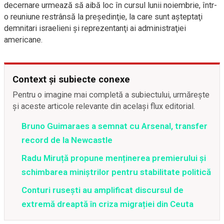
decernare urmează să aibă loc în cursul lunii noiembrie, într-
o reuniune restrânsă la preşedinţie, la care sunt aşteptaţi
demnitari israelieni şi reprezentanţi ai administraţiei
americane.
Context și subiecte conexe
Pentru o imagine mai completă a subiectului, urmărește
și aceste articole relevante din același flux editorial.
Bruno Guimaraes a semnat cu Arsenal, transfer
record de la Newcastle
Radu Miruță propune menținerea premierului și
schimbarea miniștrilor pentru stabilitate politică
Conturi rusești au amplificat discursul de
extremă dreaptă în criza migrației din Ceuta