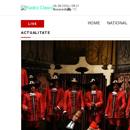
06.08.2026 | 08:21
Bucuresti
--°C
HOME
NAȚIONAL
ACTUALITATE