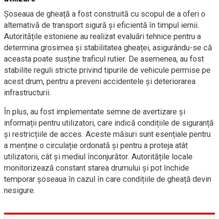
Șoseaua de gheață a fost construită cu scopul de a oferi o
alternativă de transport sigură și eficientă în timpul iernii.
Autoritățile estoniene au realizat evaluări tehnice pentru a
determina grosimea și stabilitatea gheaței, asigurându-se că
aceasta poate susține traficul rutier. De asemenea, au fost
stabilite reguli stricte privind tipurile de vehicule permise pe
acest drum, pentru a preveni accidentele și deteriorarea
infrastructurii.
În plus, au fost implementate semne de avertizare și
informații pentru utilizatori, care indică condițiile de siguranță
și restricțiile de acces. Aceste măsuri sunt esențiale pentru
a menține o circulație ordonată și pentru a proteja atât
utilizatorii, cât și mediul înconjurător. Autoritățile locale
monitorizează constant starea drumului și pot închide
temporar șoseaua în cazul în care condițiile de gheață devin
nesigure.