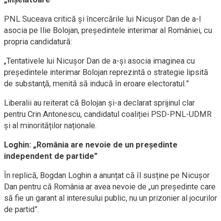
PNL Suceava critică și încercările lui Nicușor Dan de a-l
asocia pe Ilie Bolojan, președintele interimar al României, cu
propria candidatură:
„Tentativele lui Nicuşor Dan de a-şi asocia imaginea cu
preşedintele interimar Bolojan reprezintă o strategie lipsită
de substanţă, menită să inducă în eroare electoratul.”
Liberalii au reiterat că Bolojan și-a declarat sprijinul clar
pentru Crin Antonescu, candidatul coaliției PSD-PNL-UDMR
și al minorităților naționale.
Loghin: „România are nevoie de un președinte
independent de partide”
În replică, Bogdan Loghin a anunțat că îl susține pe Nicușor
Dan pentru că România ar avea nevoie de „un președinte care
să fie un garant al interesului public, nu un prizonier al jocurilor
de partid”.