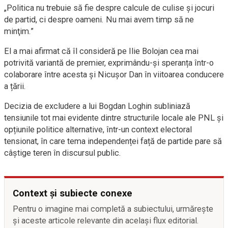
„Politica nu trebuie să fie despre calcule de culise şi jocuri
de partid, ci despre oameni. Nu mai avem timp să ne
minţim.”
El a mai afirmat că îl consideră pe Ilie Bolojan cea mai
potrivită variantă de premier, exprimându-și speranța într-o
colaborare între acesta și Nicușor Dan în viitoarea conducere
a țării.
Decizia de excludere a lui Bogdan Loghin subliniază
tensiunile tot mai evidente dintre structurile locale ale PNL și
opțiunile politice alternative, într-un context electoral
tensionat, în care tema independenței față de partide pare să
câștige teren în discursul public.
Context și subiecte conexe
Pentru o imagine mai completă a subiectului, urmărește
și aceste articole relevante din același flux editorial.