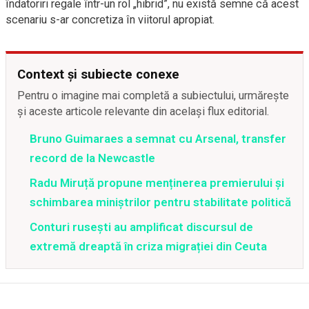
îndatoriri regale într-un rol „hibrid”, nu există semne că acest
scenariu s-ar concretiza în viitorul apropiat.
Context și subiecte conexe
Pentru o imagine mai completă a subiectului, urmărește
și aceste articole relevante din același flux editorial.
Bruno Guimaraes a semnat cu Arsenal, transfer
record de la Newcastle
Radu Miruță propune menținerea premierului și
schimbarea miniștrilor pentru stabilitate politică
Conturi rusești au amplificat discursul de
extremă dreaptă în criza migrației din Ceuta