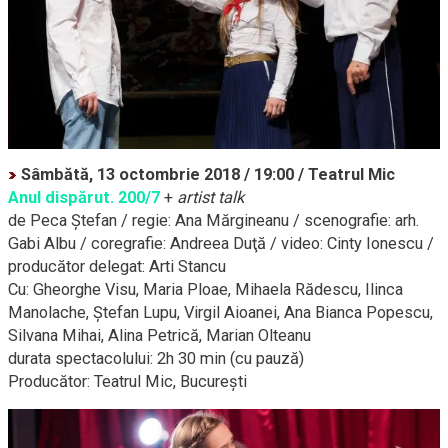
Sâmbătă, 13 octombrie 2018 / 19:00 / Teatrul Mic
Anul dispărut. 200/7
+
artist talk
de Peca Ştefan / regie: Ana Mărgineanu / scenografie: arh.
Gabi Albu / coregrafie: Andreea Duţă / video: Cinty Ionescu /
producător delegat: Arti Stancu
Cu: Gheorghe Visu, Maria Ploae, Mihaela Rădescu, Ilinca
Manolache, Ştefan Lupu, Virgil Aioanei, Ana Bianca Popescu,
Silvana Mihai, Alina Petrică, Marian Olteanu
durata spectacolului: 2h 30 min (cu pauză)
Producător: Teatrul Mic, Bucureşti