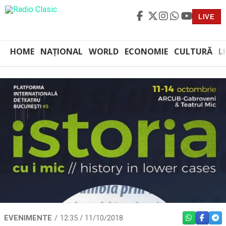
LIVE
HOME
NAȚIONAL
WORLD
ECONOMIE
CULTURĂ
L
EVENIMENTE
12:35 / 11/10/2018
WHATSAPP
FACEBO
TEL