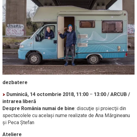
dezbatere
Duminică, 14 octombrie 2018, 11:00
–
13:00 / ARCUB /
intrarea liberă
Despre România numai de bine
: discuţie şi proiecţii din
spectacolele cu acelaşi nume realizate de Ana Mărgineanu
şi Peca Ştefan
Ateliere