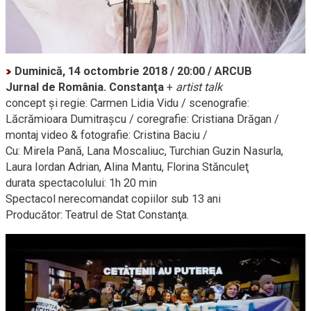
Duminică, 14 octombrie 2018 / 20:00 / ARCUB
Jurnal de România. Constanţa
+
artist talk
concept şi regie: Carmen Lidia Vidu / scenografie:
Lăcrămioara Dumitraşcu / coregrafie: Cristiana Drăgan /
montaj video & fotografie: Cristina Baciu /
Cu: Mirela Pană, Lana Moscaliuc, Turchian Guzin Nasurla,
Laura Iordan Adrian, Alina Mantu, Florina Stănculeţ
durata spectacolului: 1h 20 min
Spectacol nerecomandat copiilor sub 13 ani
Producător: Teatrul de Stat Constanţa.