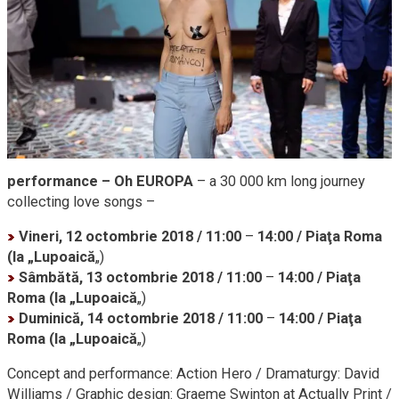
performance – Oh EUROPA
– a 30 000 km long journey
collecting love songs –
Vineri, 12 octombrie 2018 / 11:00
–
14:00 / Piaţa Roma
(la „Lupoaică
„)
Sâmbătă, 13 octombrie 2018 / 11:00
–
14:00 / Piaţa
Roma (la „Lupoaică
„)
Duminică, 14 octombrie 2018 / 11:00
–
14:00 / Piaţa
Roma (la „Lupoaică
„)
Concept and performance: Action Hero / Dramaturgy: David
Williams / Graphic design: Graeme Swinton at Actually Print /