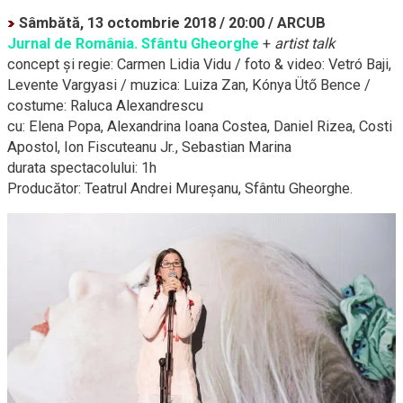
Sâmbătă, 13 octombrie 2018 / 20:00 / ARCUB
Jurnal de România. Sfântu Gheorghe
+
artist talk
concept şi regie: Carmen Lidia Vidu / foto & video: Vetró Baji,
Levente Vargyasi / muzica: Luiza Zan, Kónya Ütő Bence /
costume: Raluca Alexandrescu
cu: Elena Popa, Alexandrina Ioana Costea, Daniel Rizea, Costi
Apostol, Ion Fiscuteanu Jr., Sebastian Marina
durata spectacolului: 1h
Producător: Teatrul Andrei Mureşanu, Sfântu Gheorghe.