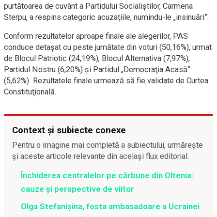
purtătoarea de cuvânt a Partidului Socialiştilor, Carmena
Sterpu, a respins categoric acuzaţiile, numindu-le „insinuări”.
Conform rezultatelor aproape finale ale alegerilor, PAS
conduce detaşat cu peste jumătate din voturi (50,16%), urmat
de Blocul Patriotic (24,19%), Blocul Alternativa (7,97%),
Partidul Nostru (6,20%) şi Partidul „Democraţia Acasă”
(5,62%). Rezultatele finale urmează să fie validate de Curtea
Constituţională.
Context și subiecte conexe
Pentru o imagine mai completă a subiectului, urmărește
și aceste articole relevante din același flux editorial.
Închiderea centralelor pe cărbune din Oltenia:
cauze și perspective de viitor
Olga Stefanîşina, fosta ambasadoare a Ucrainei